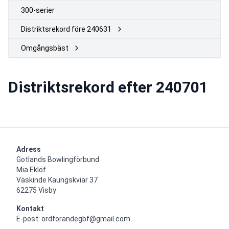
300-serier
Distriktsrekord före 240631
Omgångsbäst
Distriktsrekord efter 240701
Adress
Gotlands Bowlingförbund

Mia Eklöf

Väskinde Kaungskviar 37

62275 Visby
Kontakt
E-post: ordforandegbf@gmail.com
