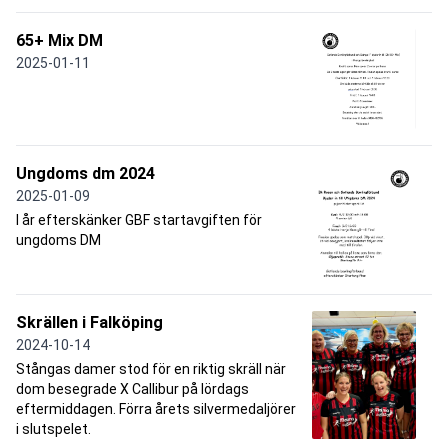
65+ Mix DM
2025-01-11
Ungdoms dm 2024
2025-01-09
I år efterskänker GBF startavgiften för
ungdoms DM
Skrällen i Falköping
2024-10-14
Stångas damer stod för en riktig skräll när
dom besegrade X Callibur på lördags
eftermiddagen. Förra årets silvermedaljörer
i slutspelet.