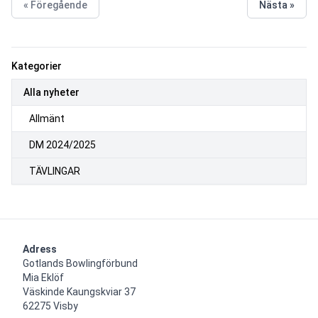
« Föregående
Nästa »
Kategorier
Alla nyheter
Allmänt
DM 2024/2025
TÄVLINGAR
Adress
Gotlands Bowlingförbund

Mia Eklöf

Väskinde Kaungskviar 37

62275 Visby