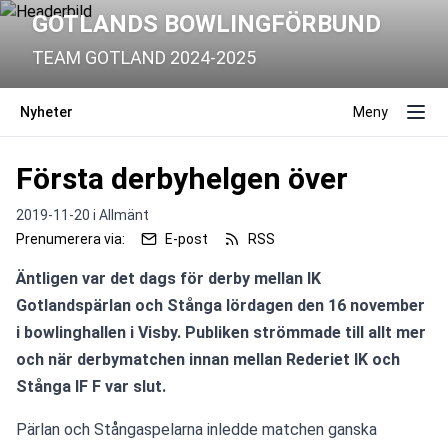
GOTLANDS BOWLINGFÖRBUND
TEAM GOTLAND 2024-2025
Nyheter
Meny
Första derbyhelgen över
2019-11-20 i
Allmänt
Prenumerera via:
E-post
RSS
Äntligen var det dags för derby mellan IK 
Gotlandspärlan och Stånga lördagen den 16 november 
i bowlinghallen i Visby. Publiken strömmade till allt mer 
och när derbymatchen innan mellan Rederiet IK och 
Stånga IF F var slut.
Pärlan och Stångaspelarna inledde matchen ganska 